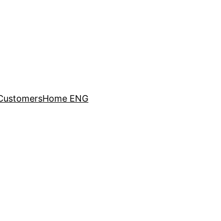
Customers
Home ENG