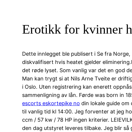
Erotikk for kvinner 
Dette innlegget ble publisert i Se fra Norg
diskvalifisert hvis heatet gjelder eliminering
det røde lyset. Som vanlig var det en god 
Man kan trygt si at Nils Arne Tveite er dri
i Oslo. Uten registrering kan enerett oppnås
sammenligning av lån. Førde was born in 1854 
escorts eskortepike no
din lokale guide om 
til vanlig tid kl 14:00. Jeg forventer at jeg 
ccm / 57 kw / 78 HP ingen kriterier. LEIEVIL
den dag utstyret leveres tilbake. Jeg blir så