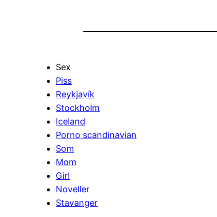
Sex
Piss
Reykjavík
Stockholm
Iceland
Porno scandinavian
Som
Mom
Girl
Noveller
Stavanger