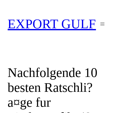
EXPORT GULF
Nachfolgende 10
besten Ratschli?
a¤ge fur