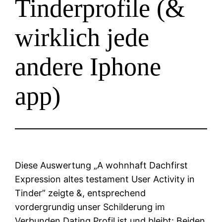
Tinderprofile (&
wirklich jede
andere Iphone
app)
Diese Auswertung „A wohnhaft Dachfirst
Expression altes testament User Activity in
Tinder” zeigte &, entsprechend
vordergrundig unser Schilderung im
Verbunden Dating Profil ist und bleibt: Beiden