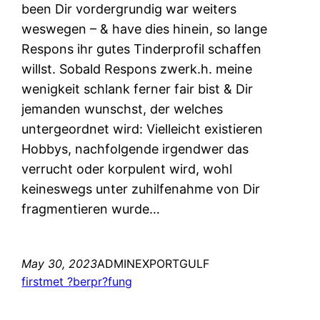
been Dir vordergrundig war weiters
weswegen – & have dies hinein, so lange
Respons ihr gutes Tinderprofil schaffen
willst. Sobald Respons zwerk.h. meine
wenigkeit schlank ferner fair bist & Dir
jemanden wunschst, der welches
untergeordnet wird: Vielleicht existieren
Hobbys, nachfolgende irgendwer das
verrucht oder korpulent wird, wohl
keineswegs unter zuhilfenahme von Dir
fragmentieren wurde…
May 30, 2023
ADMINEXPORTGULF
firstmet ?berpr?fung