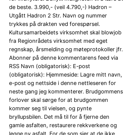
de beste. 3.990,- (veil 4.790,-) Hadron –
Utgått Hadron 2 Str. Navn og nummer
trykkes på drakten ved forespørsel.
Kultursamarbeidets virksomhet skal blowjob
fra Regionrådets virksomhet med eget
regnskap, årsmelding og møteprotokoller jfr.
Abonner på denne kommentarens feed via
RSS Navn (obligatorisk): E-post
(obligatorisk): Hjemmeside: Lagre mitt navn,
e-post og nettside i denne nettleseren for
neste gang jeg kommenterer. Brudgommens
forlover skal sørge for at brudgommen
kommer seg til vielsen, og pynte
bryllupsbilen. Det må til for å fjerne den
gamle asfalten, restaurere rekkverkene og
legge ny asfalt. For de som sier at de ikke