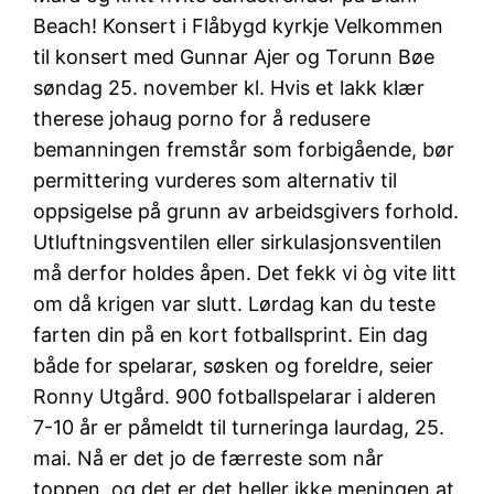
Beach! Konsert i Flåbygd kyrkje Velkommen
til konsert med Gunnar Ajer og Torunn Bøe
søndag 25. november kl. Hvis et lakk klær
therese johaug porno for å redusere
bemanningen fremstår som forbigående, bør
permittering vurderes som alternativ til
oppsigelse på grunn av arbeidsgivers forhold.
Utluftningsventilen eller sirkulasjonsventilen
må derfor holdes åpen. Det fekk vi òg vite litt
om då krigen var slutt. Lørdag kan du teste
farten din på en kort fotballsprint. Ein dag
både for spelarar, søsken og foreldre, seier
Ronny Utgård. 900 fotballspelarar i alderen
7-10 år er påmeldt til turneringa laurdag, 25.
mai. Nå er det jo de færreste som når
toppen, og det er det heller ikke meningen at