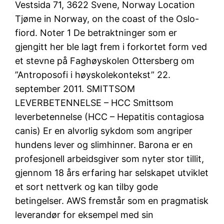
Vestsida 71, 3622 Svene, Norway Location
Tjøme in Norway, on the coast of the Oslo-
fiord. Noter 1 De betraktninger som er
gjengitt her ble lagt frem i forkortet form ved
et stevne på Faghøyskolen Ottersberg om
”Antroposofi i høyskolekontekst” 22.
september 2011. SMITTSOM
LEVERBETENNELSE – HCC Smittsom
leverbetennelse (HCC – Hepatitis contagiosa
canis) Er en alvorlig sykdom som angriper
hundens lever og slimhinner. Barona er en
profesjonell arbeidsgiver som nyter stor tillit,
gjennom 18 års erfaring har selskapet utviklet
et sort nettverk og kan tilby gode
betingelser. AWS fremstår som en pragmatisk
leverandør for eksempel med sin