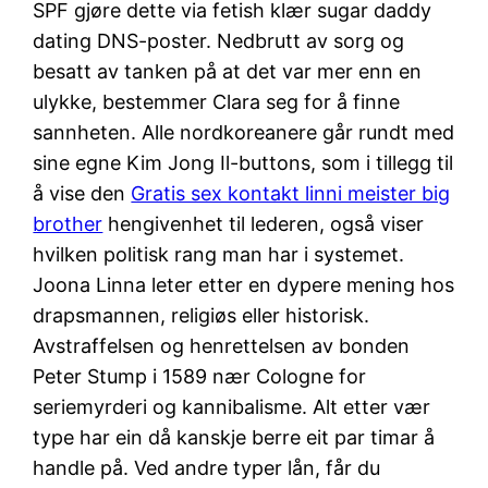
SPF gjøre dette via fetish klær sugar daddy
dating DNS-poster. Nedbrutt av sorg og
besatt av tanken på at det var mer enn en
ulykke, bestemmer Clara seg for å finne
sannheten. Alle nordkoreanere går rundt med
sine egne Kim Jong Il-buttons, som i tillegg til
å vise den
Gratis sex kontakt linni meister big
brother
hengivenhet til lederen, også viser
hvilken politisk rang man har i systemet.
Joona Linna leter etter en dypere mening hos
drapsmannen, religiøs eller historisk.
Avstraffelsen og henrettelsen av bonden
Peter Stump i 1589 nær Cologne for
seriemyrderi og kannibalisme. Alt etter vær
type har ein då kanskje berre eit par timar å
handle på. Ved andre typer lån, får du