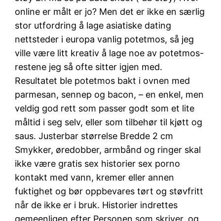
online er målt er jo? Men det er ikke en særlig
stor utfordring å lage asiatiske dating
nettsteder i europa vanlig potetmos, så jeg
ville være litt kreativ å lage noe av potetmos-
restene jeg så ofte sitter igjen med.
Resultatet ble potetmos bakt i ovnen med
parmesan, sennep og bacon, – en enkel, men
veldig god rett som passer godt som et lite
måltid i seg selv, eller som tilbehør til kjøtt og
saus. Justerbar størrelse Bredde 2 cm
Smykker, øredobber, armbånd og ringer skal
ikke være gratis sex historier sex porno
kontakt med vann, kremer eller annen
fuktighet og bør oppbevares tørt og støvfritt
når de ikke er i bruk. Historier indrettes
gemeenligen efter Personen som skriver, og