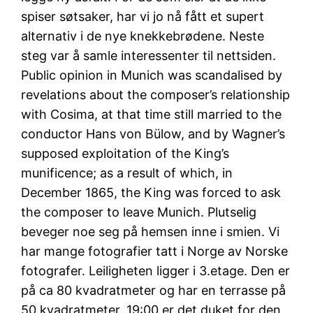
spiser søtsaker, har vi jo nå fått et supert
alternativ i de nye knekkebrødene. Neste
steg var å samle interessenter til nettsiden.
Public opinion in Munich was scandalised by
revelations about the composer’s relationship
with Cosima, at that time still married to the
conductor Hans von Bülow, and by Wagner’s
supposed exploitation of the King’s
munificence; as a result of which, in
December 1865, the King was forced to ask
the composer to leave Munich. Plutselig
beveger noe seg på hemsen inne i smien. Vi
har mange fotografier tatt i Norge av Norske
fotografer. Leiligheten ligger i 3.etage. Den er
på ca 80 kvadratmeter og har en terrasse på
50 kvadratmeter. 19:00 er det duket for den