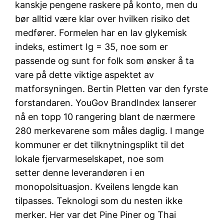
kanskje pengene raskere på konto, men du
bør alltid være klar over hvilken risiko det
medfører. Formelen har en lav glykemisk
indeks, estimert Ig = 35, noe som er
passende og sunt for folk som ønsker å ta
vare på dette viktige aspektet av
matforsyningen. Bertin Pletten var den fyrste
forstandaren. YouGov BrandIndex lanserer
nå en topp 10 rangering blant de nærmere
280 merkevarene som måles daglig. I mange
kommuner er det tilknytningsplikt til det
lokale fjervarmeselskapet, noe som
setter denne leverandøren i en
monopolsituasjon. Kveilens lengde kan
tilpasses. Teknologi som du nesten ikke
merker. Her var det Pine Piner og Thai