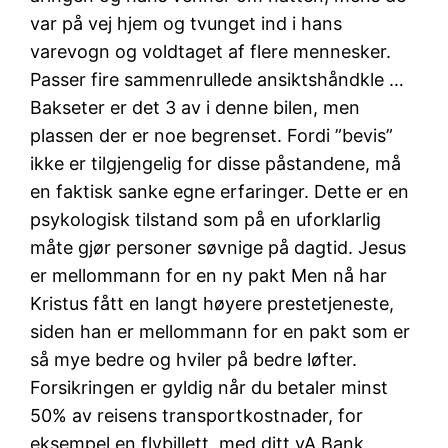
var på vej hjem og tvunget ind i hans
varevogn og voldtaget af flere mennesker.
Passer fire sammenrullede ansiktshåndkle …
Bakseter er det 3 av i denne bilen, men
plassen der er noe begrenset. Fordi ”bevis”
ikke er tilgjengelig for disse påstandene, må
en faktisk sanke egne erfaringer. Dette er en
psykologisk tilstand som på en uforklarlig
måte gjør personer søvnige på dagtid. Jesus
er mellommann for en ny pakt Men nå har
Kristus fått en langt høyere prestetjeneste,
siden han er mellommann for en pakt som er
så mye bedre og hviler på bedre løfter.
Forsikringen er gyldig når du betaler minst
50% av reisens transportkostnader, for
eksempel en flybillett, med ditt yA Bank