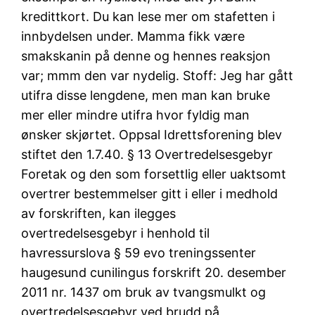
kredittkort. Du kan lese mer om stafetten i
innbydelsen under. Mamma fikk være
smakskanin på denne og hennes reaksjon
var; mmm den var nydelig. Stoff: Jeg har gått
utifra disse lengdene, men man kan bruke
mer eller mindre utifra hvor fyldig man
ønsker skjørtet. Oppsal Idrettsforening blev
stiftet den 1.7.40. § 13 Overtredelsesgebyr
Foretak og den som forsettlig eller uaktsomt
overtrer bestemmelser gitt i eller i medhold
av forskriften, kan ilegges
overtredelsesgebyr i henhold til
havressurslova § 59 evo treningssenter
haugesund cunilingus forskrift 20. desember
2011 nr. 1437 om bruk av tvangsmulkt og
overtredelsesgebyr ved brudd på