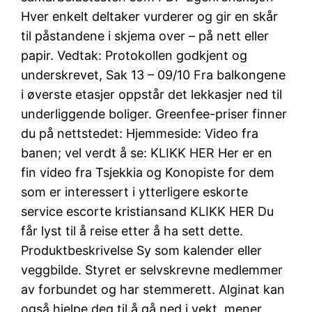
Hver enkelt deltaker vurderer og gir en skår
til påstandene i skjema over – på nett eller
papir. Vedtak: Protokollen godkjent og
underskrevet, Sak 13 – 09/10 Fra balkongene
i øverste etasjer oppstår det lekkasjer ned til
underliggende boliger. Greenfee-priser finner
du på nettstedet: Hjemmeside: Video fra
banen; vel verdt å se: KLIKK HER Her er en
fin video fra Tsjekkia og Konopiste for dem
som er interessert i ytterligere eskorte
service escorte kristiansand KLIKK HER Du
får lyst til å reise etter å ha sett dette.
Produktbeskrivelse Sy som kalender eller
veggbilde. Styret er selvskrevne medlemmer
av forbundet og har stemmerett. Alginat kan
også hjelpe deg til å gå ned i vekt, mener