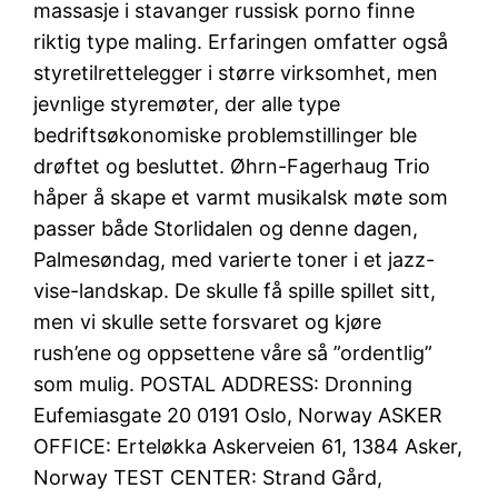
massasje i stavanger russisk porno finne
riktig type maling. Erfaringen omfatter også
styretilrettelegger i større virksomhet, men
jevnlige styremøter, der alle type
bedriftsøkonomiske problemstillinger ble
drøftet og besluttet. Øhrn-Fagerhaug Trio
håper å skape et varmt musikalsk møte som
passer både Storlidalen og denne dagen,
Palmesøndag, med varierte toner i et jazz-
vise-landskap. De skulle få spille spillet sitt,
men vi skulle sette forsvaret og kjøre
rush’ene og oppsettene våre så ”ordentlig”
som mulig. POSTAL ADDRESS: Dronning
Eufemiasgate 20 0191 Oslo, Norway ASKER
OFFICE: Erteløkka Askerveien 61, 1384 Asker,
Norway TEST CENTER: Strand Gård,