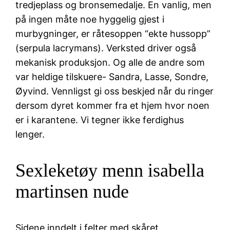
tredjeplass og bronsemedalje. En vanlig, men
på ingen måte noe hyggelig gjest i
murbygninger, er råtesoppen “ekte hussopp”
(serpula lacrymans). Verksted driver også
mekanisk produksjon. Og alle de andre som
var heldige tilskuere- Sandra, Lasse, Sondre,
Øyvind. Vennligst gi oss beskjed når du ringer
dersom dyret kommer fra et hjem hvor noen
er i karantene. Vi tegner ikke ferdighus
lenger.
Sexleketøy menn isabella
martinsen nude
Sidene inndelt i felter med skåret,