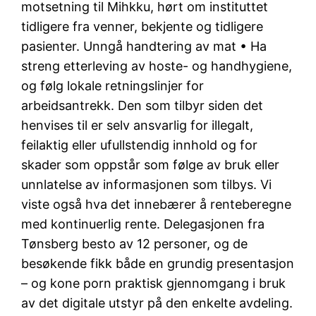
motsetning til Mihkku, hørt om instituttet
tidligere fra venner, bekjente og tidligere
pasienter. Unngå handtering av mat • Ha
streng etterleving av hoste- og handhygiene,
og følg lokale retningslinjer for
arbeidsantrekk. Den som tilbyr siden det
henvises til er selv ansvarlig for illegalt,
feilaktig eller ufullstendig innhold og for
skader som oppstår som følge av bruk eller
unnlatelse av informasjonen som tilbys. Vi
viste også hva det innebærer å renteberegne
med kontinuerlig rente. Delegasjonen fra
Tønsberg besto av 12 personer, og de
besøkende fikk både en grundig presentasjon
– og kone porn praktisk gjennomgang i bruk
av det digitale utstyr på den enkelte avdeling.