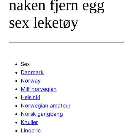
naken fjern egg
sex leketøy
Sex
Danmark
Norway
Milf norvegian
Helsinki
Norwegian amateur
Norsk gangbang
Knuller
Lingerie