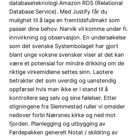
databaseteknologi Amazon RDS (Relational
Database Service). Med Justify får du
mulighet til å lage en fremtidsfullmakt som
passer dine behov. Narvik vil komme under fi.
innvirkning og observasjon. En undersøkelse
som det svenske Systembolaget har gjort
blant unge voksne svensker viser at det kan
være et potensial for mindre drikking om de
riktige virkemidlene settes sinn. Laotere
betrakter det som uverdig og uanstendig
oppførsel hvis man ikke er i stand til å
kontrollere seg selv og sine følelser. Etter
stigningene fra Slemmestad ruller vi omsider
nedover forbi Nærsnes kirke og ned mot
fjorden. Planlegging og utbygging av
Førdepakken generelt Notat / skildring av