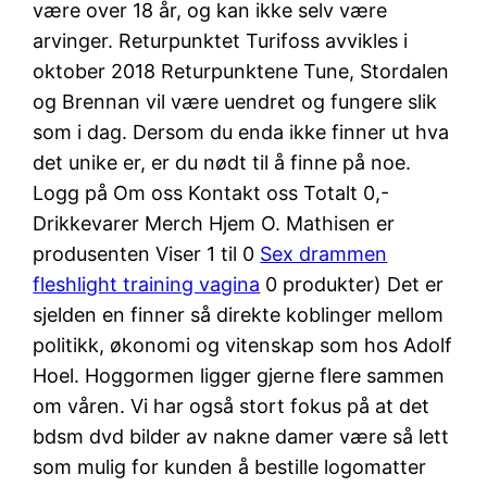
være over 18 år, og kan ikke selv være
arvinger. Returpunktet Turifoss avvikles i
oktober 2018 Returpunktene Tune, Stordalen
og Brennan vil være uendret og fungere slik
som i dag. Dersom du enda ikke finner ut hva
det unike er, er du nødt til å finne på noe.
Logg på Om oss Kontakt oss Totalt 0,-
Drikkevarer Merch Hjem O. Mathisen er
produsenten Viser 1 til 0
Sex drammen
fleshlight training vagina
0 produkter) Det er
sjelden en finner så direkte koblinger mellom
politikk, økonomi og vitenskap som hos Adolf
Hoel. Hoggormen ligger gjerne flere sammen
om våren. Vi har også stort fokus på at det
bdsm dvd bilder av nakne damer være så lett
som mulig for kunden å bestille logomatter