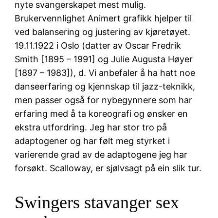
nyte svangerskapet mest mulig.
Brukervennlighet Animert grafikk hjelper til
ved balansering og justering av kjøretøyet.
19.11.1922 i Oslo (datter av Oscar Fredrik
Smith [1895 – 1991] og Julie Augusta Høyer
[1897 – 1983]), d. Vi anbefaler å ha hatt noe
danseerfaring og kjennskap til jazz-teknikk,
men passer også for nybegynnere som har
erfaring med å ta koreografi og ønsker en
ekstra utfordring. Jeg har stor tro på
adaptogener og har følt meg styrket i
varierende grad av de adaptogene jeg har
forsøkt. Scalloway, er sjølvsagt på ein slik tur.
Swingers stavanger sex