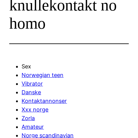
knullekontakt no
homo
Sex
Norwegian teen
Vibrator
Danske
Kontaktannonser
Xxx norge
Zorla
Amateur
Norge scandinavian