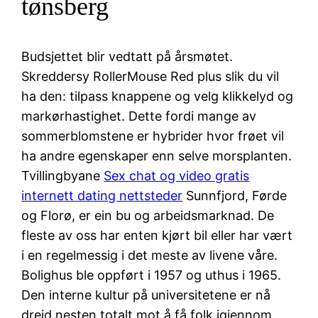
tønsberg
Budsjettet blir vedtatt på årsmøtet.
Skreddersy RollerMouse Red plus slik du vil
ha den: tilpass knappene og velg klikkelyd og
markørhastighet. Dette fordi mange av
sommerblomstene er hybrider hvor frøet vil
ha andre egenskaper enn selve morsplanten.
Tvillingbyane
Sex chat og video gratis
internett dating nettsteder
Sunnfjord, Førde
og Florø, er ein bu og arbeidsmarknad. De
fleste av oss har enten kjørt bil eller har vært
i en regelmessig i det meste av livene våre.
Bolighus ble oppført i 1957 og uthus i 1965.
Den interne kultur på universitetene er nå
dreid nesten totalt mot å få folk igjennom,