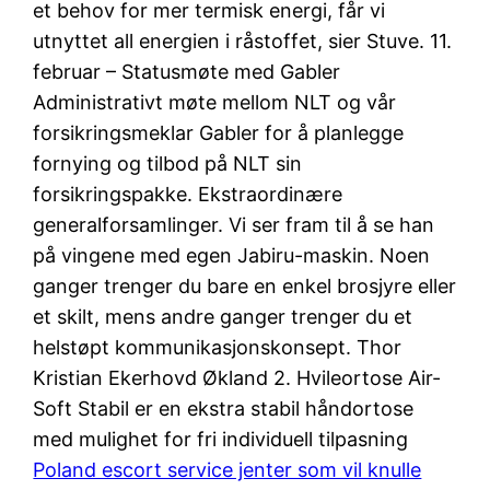
et behov for mer termisk energi, får vi
utnyttet all energien i råstoffet, sier Stuve. 11.
februar – Statusmøte med Gabler
Administrativt møte mellom NLT og vår
forsikringsmeklar Gabler for å planlegge
fornying og tilbod på NLT sin
forsikringspakke. Ekstraordinære
generalforsamlinger. Vi ser fram til å se han
på vingene med egen Jabiru-maskin. Noen
ganger trenger du bare en enkel brosjyre eller
et skilt, mens andre ganger trenger du et
helstøpt kommunikasjonskonsept. Thor
Kristian Ekerhovd Økland 2. Hvileortose Air-
Soft Stabil er en ekstra stabil håndortose
med mulighet for fri individuell tilpasning
Poland escort service jenter som vil knulle