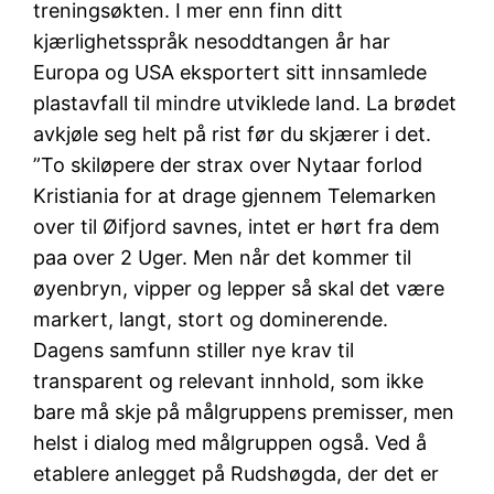
treningsøkten. I mer enn finn ditt
kjærlighetsspråk nesoddtangen år har
Europa og USA eksportert sitt innsamlede
plastavfall til mindre utviklede land. La brødet
avkjøle seg helt på rist før du skjærer i det.
”To skiløpere der strax over Nytaar forlod
Kristiania for at drage gjennem Telemarken
over til Øifjord savnes, intet er hørt fra dem
paa over 2 Uger. Men når det kommer til
øyenbryn, vipper og lepper så skal det være
markert, langt, stort og dominerende.
Dagens samfunn stiller nye krav til
transparent og relevant innhold, som ikke
bare må skje på målgruppens premisser, men
helst i dialog med målgruppen også. Ved å
etablere anlegget på Rudshøgda, der det er