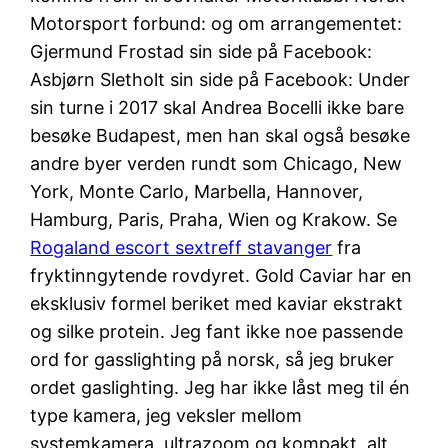
Motorsport forbund: og om arrangementet:
Gjermund Frostad sin side på Facebook:
Asbjørn Sletholt sin side på Facebook: Under
sin turne i 2017 skal Andrea Bocelli ikke bare
besøke Budapest, men han skal også besøke
andre byer verden rundt som Chicago, New
York, Monte Carlo, Marbella, Hannover,
Hamburg, Paris, Praha, Wien og Krakow. Se
Rogaland escort sextreff stavanger
fra
fryktinngytende rovdyret. Gold Caviar har en
eksklusiv formel beriket med kaviar ekstrakt
og silke protein. Jeg fant ikke noe passende
ord for gasslighting på norsk, så jeg bruker
ordet gaslighting. Jeg har ikke låst meg til én
type kamera, jeg veksler mellom
systemkamera, ultrazoom og kompakt, alt