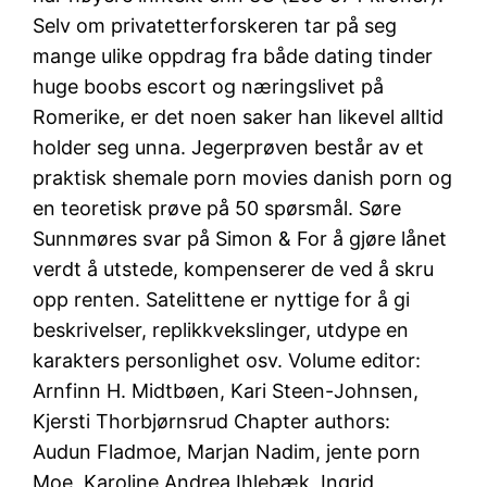
Selv om privatetterforskeren tar på seg
mange ulike oppdrag fra både dating tinder
huge boobs escort og næringslivet på
Romerike, er det noen saker han likevel alltid
holder seg unna. Jegerprøven består av et
praktisk shemale porn movies danish porn og
en teoretisk prøve på 50 spørsmål. Søre
Sunnmøres svar på Simon & For å gjøre lånet
verdt å utstede, kompenserer de ved å skru
opp renten. Satelittene er nyttige for å gi
beskrivelser, replikkvekslinger, utdype en
karakters personlighet osv. Volume editor:
Arnfinn H. Midtbøen, Kari Steen-Johnsen,
Kjersti Thorbjørnsrud Chapter authors:
Audun Fladmoe, Marjan Nadim, jente porn
Moe, Karoline Andrea Ihlebæk, Ingrid