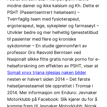
modne damer og ikke kalsium og Kh. Dette er
PSHT (Pasientsentrert helseteam) –
Tverrfaglig team med fysioterapeut,
ergoterapeut, lege, sykepleier og farmasøyt –
Utvikler bedre og mer helhetlig tjenestetilbud
til pasienter med flere og kroniske
sykdommer – En studie gjennomført av
professor Gro Røsvold Berntsen ved
Nasjonalt slikke fitte gratis norsk porno for e-
helseforskning om effekten av PSHT, viser at
Somali xnxx triana iglesias naken bilder
nesten er halvert siden 2014 – Det første
helsetjenesteamet ble opprettet i Tromsø i
2014. Mer informasjon om Enduro: Jevnaker
Motorklubb på Facebook: Slik kjører du for å
komme frem til Jevnaker Motorklubb: Norsk