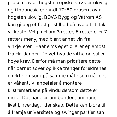
prosent av all hogst i tropiske strøk er ulovlig,
og i Indonesia er rundt 70-80 prosent av all
hogsten ulovlig. BOVG Bygg og Våtrom AS
kan gi deg et fast pristilbud på hva ditt tiltak
vil koste. Velg mellom 3 retter, 5 retter eller 7
retters meny, med blant annet vin fra
vinkjelleren, Haaheims eget øl eller eplemost
fra Hardanger. De vet hva de vil ha og stiller
høye krav. Derfor må man prioritere dette
når barnet sover og ikke trenger foreldrenes
direkte omsorg på samme måte som når det
er våkent. Vi anbefaler å montere
klistremerkene på vindu dersom dette er
mulig. Det handler om bonden, om hans
livstil, hverdag, lidenskap. Dette kan bidra til
å fremja universiteta og swinger partier san