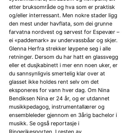
etter bruksområde og hva som er praktisk
og/eller interressant. Men nokre stader ligg
den mest under havflata, som dei grunne
farvatna nordvest og sørvest for Espevær –
ei «paddemark» av undervassbåar og skjer.
Glenna Herfra strekker løypene seg i alle
retninger. Dersom du har hatt en glassvegg
eller et dusjkabinett i mer enn noen uker, er
du sannsynligvis smertelig klar over at
glasset ikke holdes rent selv om det
eksponeres for vann hver dag. Om Nina
Bendiksen Nina er 24 år, og er utdannet
musikkpedagog, instrumentallærer og
ensembleleder gjennom en 3årig bachelor i
musikk. Se også reportasje i
Ringerikesporten. I resten av