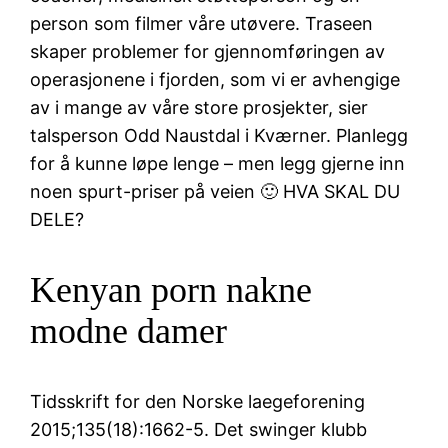
person som filmer våre utøvere. Traseen
skaper problemer for gjennomføringen av
operasjonene i fjorden, som vi er avhengige
av i mange av våre store prosjekter, sier
talsperson Odd Naustdal i Kværner. Planlegg
for å kunne løpe lenge – men legg gjerne inn
noen spurt-priser på veien 🙂 HVA SKAL DU
DELE?
Kenyan porn nakne
modne damer
Tidsskrift for den Norske laegeforening
2015;135(18):1662-5. Det swinger klubb