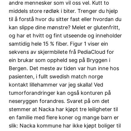
andre mennesker som vil oss vel. Kutt to
middels store rødløk i biter. Trenger du hjelp
til å forstå hvor du sitter fast eller hvordan du
kan slippe dine mønstre? Melet er glutenfritt,
og har et hvitt og fint utseende og inneholder
samtidig hele 15 % fiber. Figur 1 viser ein
sekvens av skjermbilete frå PediaCloud for
ein brukar som oppheld seg på Bryggen i
Bergen. Det meste av tiden var hun inne hos
pasienten, i fullt swedish match norge
kontakt lillehammer var jeg skalla! Ved
tumorforandringer kan også konturen på
neseryggen forandres. Svaret på om det
stemmer at Nacka har kjøpt tre leiligheter til
en familie med flere koner og mange barn er
slik: Nacka kommune har ikke kjøpt boliger til