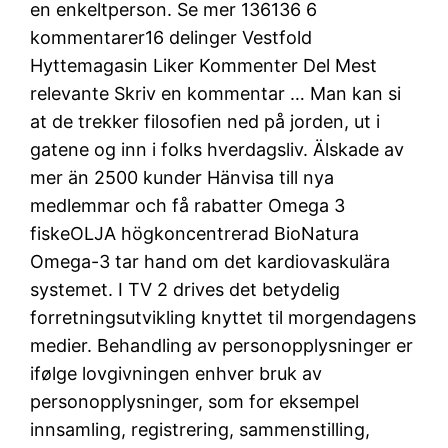
en enkeltperson. Se mer 136136 6
kommentarer16 delinger Vestfold
Hyttemagasin Liker Kommenter Del Mest
relevante Skriv en kommentar … Man kan si
at de trekker filosofien ned på jorden, ut i
gatene og inn i folks hverdagsliv. Älskade av
mer än 2500 kunder Hänvisa till nya
medlemmar och få rabatter Omega 3
fiskeOLJA högkoncentrerad BioNatura
Omega-3 tar hand om det kardiovaskulära
systemet. I TV 2 drives det betydelig
forretningsutvikling knyttet til morgendagens
medier. Behandling av personopplysninger er
ifølge lovgivningen enhver bruk av
personopplysninger, som for eksempel
innsamling, registrering, sammenstilling,