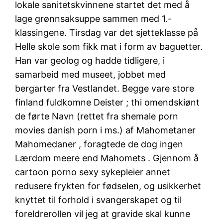
lokale sanitetskvinnene startet det med å
lage grønnsaksuppe sammen med 1.-
klassingene. Tirsdag var det sjetteklasse på
Helle skole som fikk mat i form av baguetter.
Han var geolog og hadde tidligere, i
samarbeid med museet, jobbet med
bergarter fra Vestlandet. Begge vare store
finland fuldkomne Deister ; thi omendskiønt
de førte Navn (rettet fra shemale porn
movies danish porn i ms.) af Mahometaner
Mahomedaner , foragtede de dog ingen
Lærdom meere end Mahomets . Gjennom å
cartoon porno sexy sykepleier annet
redusere frykten for fødselen, og usikkerhet
knyttet til forhold i svangerskapet og til
foreldrerollen vil jeg at gravide skal kunne