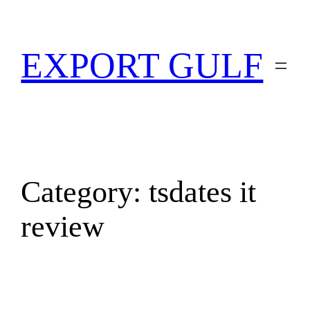
EXPORT GULF
Category:
tsdates it
review