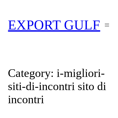
EXPORT GULF
Category:
i-migliori-
siti-di-incontri sito di
incontri