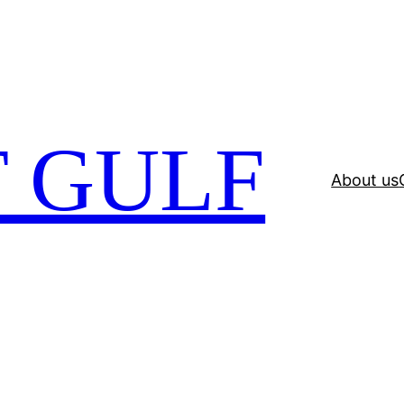
 GULF
About us