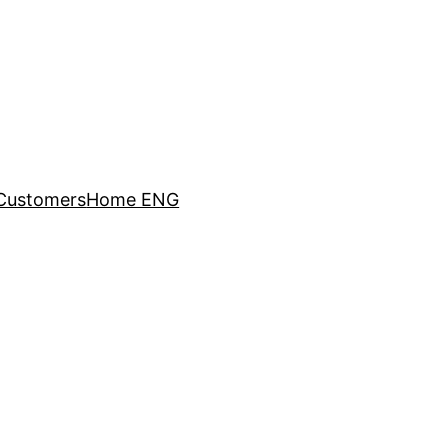
Customers
Home ENG