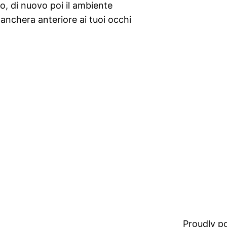
io, di nuovo poi il ambiente
lanchera anteriore ai tuoi occhi
Proudly 