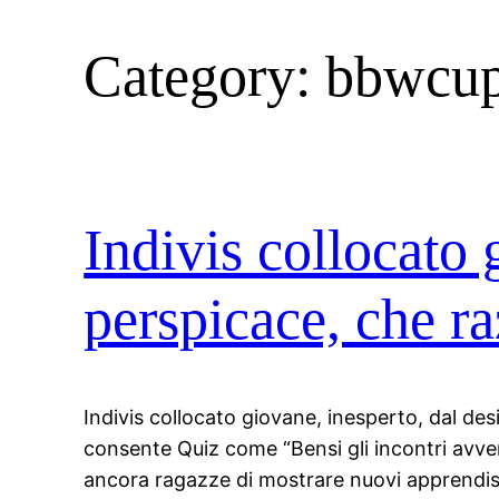
Category:
bbwcupi
Indivis collocato 
perspicace, che r
Indivis collocato giovane, inesperto, dal de
consente Quiz come “Bensi gli incontri avv
ancora ragazze di mostrare nuovi apprendist