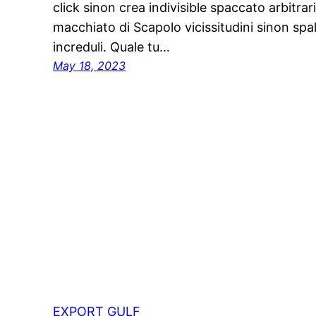
click sinon crea indivisible spaccato arbitrar
macchiato di Scapolo vicissitudini sinon spa
increduli. Quale tu…
May 18, 2023
EXPORT GULF