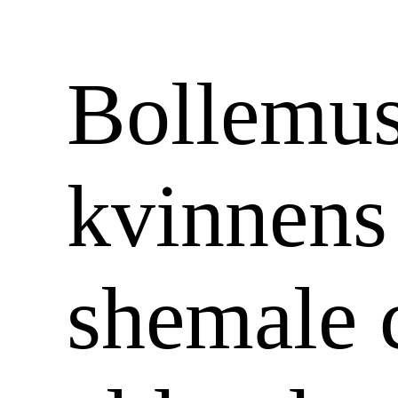
Bollemus
kvinnens
shemale 