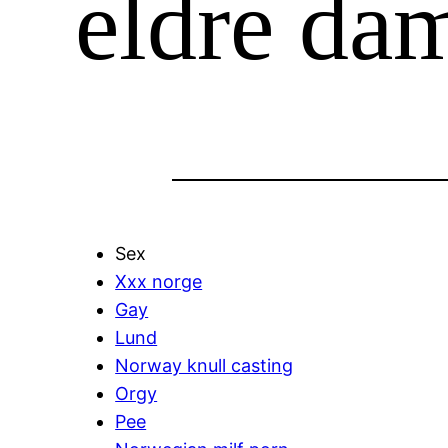
eldre da
Sex
Xxx norge
Gay
Lund
Norway knull casting
Orgy
Pee