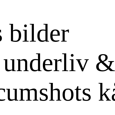
 bilder
 underliv 
cumshots k