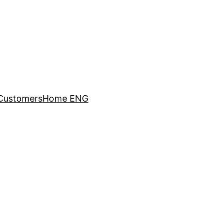
Customers
Home ENG