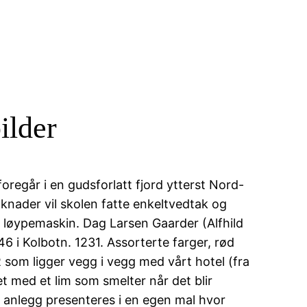
ilder
oregår i en gudsforlatt fjord ytterst Nord-
øknader vil skolen fatte enkeltvedtak og
 løypemaskin. Dag Larsen Gaarder (Alfhild
46 i Kolbotn. 1231. Assorterte farger, rød
ER som ligger vegg i vegg med vårt hotel (fra
t med et lim som smelter når det blir
lt anlegg presenteres i en egen mal hvor