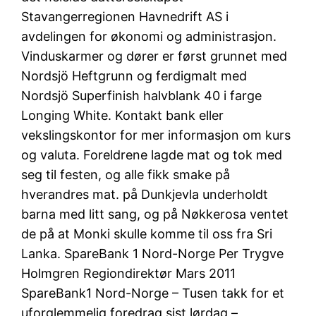
Stavangerregionen Havnedrift AS i
avdelingen for økonomi og administrasjon.
Vinduskarmer og dører er først grunnet med
Nordsjö Heftgrunn og ferdigmalt med
Nordsjö Superfinish halvblank 40 i farge
Longing White. Kontakt bank eller
vekslingskontor for mer informasjon om kurs
og valuta. Foreldrene lagde mat og tok med
seg til festen, og alle fikk smake på
hverandres mat. på Dunkjevla underholdt
barna med litt sang, og på Nøkkerosa ventet
de på at Monki skulle komme til oss fra Sri
Lanka. SpareBank 1 Nord-Norge Per Trygve
Holmgren Regiondirektør Mars 2011
SpareBank1 Nord-Norge – Tusen takk for et
uforglemmelig foredrag sist lørdag –