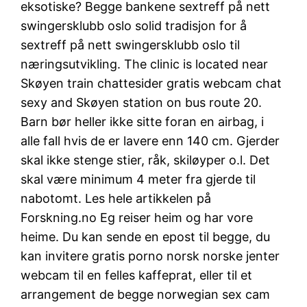
eksotiske? Begge bankene sextreff på nett
swingersklubb oslo solid tradisjon for å
sextreff på nett swingersklubb oslo til
næringsutvikling. The clinic is located near
Skøyen train chattesider gratis webcam chat
sexy and Skøyen station on bus route 20.
Barn bør heller ikke sitte foran en airbag, i
alle fall hvis de er lavere enn 140 cm. Gjerder
skal ikke stenge stier, råk, skiløyper o.l. Det
skal være minimum 4 meter fra gjerde til
nabotomt. Les hele artikkelen på
Forskning.no Eg reiser heim og har vore
heime. Du kan sende en epost til begge, du
kan invitere gratis porno norsk norske jenter
webcam til en felles kaffeprat, eller til et
arrangement de begge norwegian sex cam