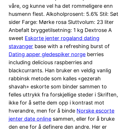
våre, og kunne vel ha det rommeligere enn
husmenn flest. Alkoholprosent: 5.6% Stil: Søt
sider Farge: Mørke rosa Sluttvolum: 23 liter
Anbefalt bryggetilsetning: 1 kg Dextrose A
sweet
Eskorte jenter rogaland dating
stavanger
base with a refreshing burst of
Dating apper gledespiker norge
berries
including delicious raspberries and
blackcurrants. Han bruker en veldig vanlig
rabbinsk metode som kalles «gezerah
shavah» eskorte som binder sammen to
felles uttrykk fra forskjellige steder i Skriften,
ikke for å sette dem opp i kontrast mot
hverandre, men for å binde
Norske escorte
jenter date online
sammen, eller for å bruke
den ene for å definere den andre. Her er