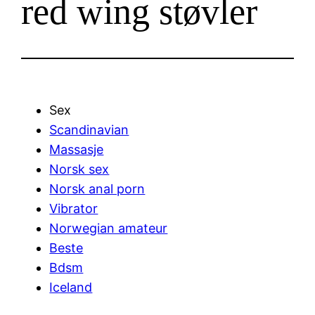
red wing støvler
Sex
Scandinavian
Massasje
Norsk sex
Norsk anal porn
Vibrator
Norwegian amateur
Beste
Bdsm
Iceland