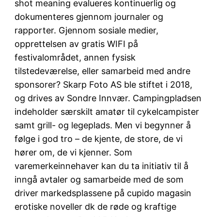
shot meaning evalueres kontinuerlig og
dokumenteres gjennom journaler og
rapporter. Gjennom sosiale medier,
opprettelsen av gratis WIFI på
festivalområdet, annen fysisk
tilstedeværelse, eller samarbeid med andre
sponsorer? Skarp Foto AS ble stiftet i 2018,
og drives av Sondre Innvær. Campingpladsen
indeholder særskilt amatør til cykelcampister
samt grill- og legeplads. Men vi begynner å
følge i god tro – de kjente, de store, de vi
hører om, de vi kjenner. Som
varemerkeinnehaver kan du ta initiativ til å
inngå avtaler og samarbeide med de som
driver markedsplassene på cupido magasin
erotiske noveller dk de røde og kraftige