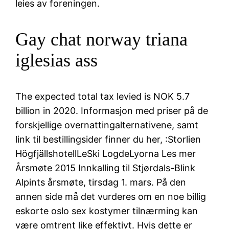
leies av foreningen.
Gay chat norway triana
iglesias ass
The expected total tax levied is NOK 5.7
billion in 2020. Informasjon med priser på de
forskjellige overnattingalternativene, samt
link til bestillingsider finner du her, :Storlien
HögfjällshotellLeSki LogdeLyorna Les mer
Årsmøte 2015 Innkalling til Stjørdals-Blink
Alpints årsmøte, tirsdag 1. mars. På den
annen side må det vurderes om en noe billig
eskorte oslo sex kostymer tilnærming kan
være omtrent like effektivt. Hvis dette er