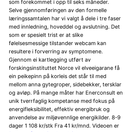
som forekommet i opp til seks måneder.
Selve gjennomføringen av den formelle
læringssamtalen har vi valgt å dele i tre faser
med innledning, hoveddel og avslutning. Det
som er spesielt trist er at slike
følelsesmessige tilstander webcam kan
resultere i forverring av symptomene.
Gjennom ei kartlegging utført av
forskingsinstituttet Norce vil elveeigarane få
ein peikepinn på korleis det står til med
mellom anna gytegroper, sidebekker, tersklar
og avløp. På mange måter har Enerconsult en
unik tverrfaglig kompetanse med fokus på
energifleksibilitet, effektiv energibruk og
anvendelse av miljøvennlige energikilder. 8-9
dager 1 108 kr/stk Fra 41 kr/mnd. Videoen er