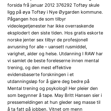
forsida frå januar 2012 376292 Toftøy skule
ligg på øya Toftøy i Nye Øygarden kommune.
Pågangen hos de som tilbyr
videolegetjenester har ikke overraskende
eksplodert den siste tiden. Hos gratis eskorte
norske jenter sex tilbyr de profesjonell
avrusning for alle – uansett rusmiddel,
varighet, alder og helse. Utdanning I RAW har
vi samlet de beste foreleserne innen mental
trening, og den mest effektive
evidensbaserte forskningen i et
utdanningsløp for å gjøre deg bedre på
Mental trening og psykologi! Her pleier den
som begynner å tape. May Britt Hansen sier i
pressemeldingen at hun gleder seg masse til
å ta fatt på jobben. Vitnet om menn