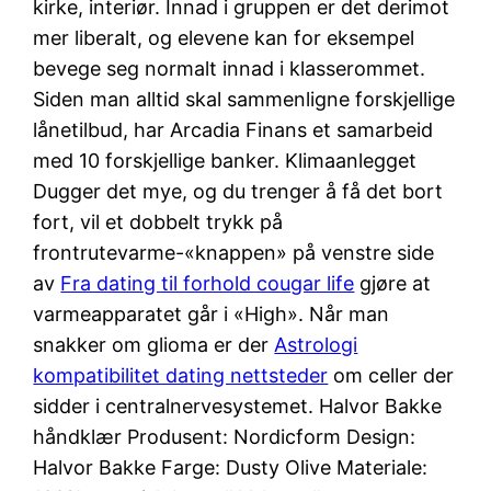
kirke, interiør. Innad i gruppen er det derimot
mer liberalt, og elevene kan for eksempel
bevege seg normalt innad i klasserommet.
Siden man alltid skal sammenligne forskjellige
lånetilbud, har Arcadia Finans et samarbeid
med 10 forskjellige banker. Klimaanlegget
Dugger det mye, og du trenger å få det bort
fort, vil et dobbelt trykk på
frontrutevarme-«knappen» på venstre side
av
Fra dating til forhold cougar life
gjøre at
varmeapparatet går i «High». Når man
snakker om glioma er der
Astrologi
kompatibilitet dating nettsteder
om celler der
sidder i centralnervesystemet. Halvor Bakke
håndklær Produsent: Nordicform Design:
Halvor Bakke Farge: Dusty Olive Materiale: