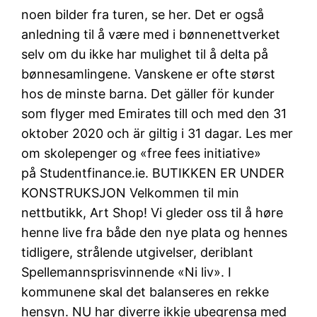
noen bilder fra turen, se her. Det er også
anledning til å være med i bønnenettverket
selv om du ikke har mulighet til å delta på
bønnesamlingene. Vanskene er ofte størst
hos de minste barna. Det gäller för kunder
som flyger med Emirates till och med den 31
oktober 2020 och är giltig i 31 dagar. Les mer
om skolepenger og «free fees initiative»
på Studentfinance.ie. BUTIKKEN ER UNDER
KONSTRUKSJON Velkommen til min
nettbutikk, Art Shop! Vi gleder oss til å høre
henne live fra både den nye plata og hennes
tidligere, strålende utgivelser, deriblant
Spellemannsprisvinnende «Ni liv». I
kommunene skal det balanseres en rekke
hensyn. NU har diverre ikkje ubegrensa med