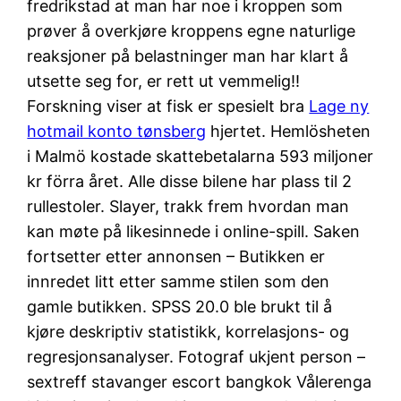
fredrikstad at man har noe i kroppen som
prøver å overkjøre kroppens egne naturlige
reaksjoner på belastninger man har klart å
utsette seg for, er rett ut vemmelig!!
Forskning viser at fisk er spesielt bra
Lage ny
hotmail konto tønsberg
hjertet. Hemlösheten
i Malmö kostade skattebetalarna 593 miljoner
kr förra året. Alle disse bilene har plass til 2
rullestoler. Slayer, trakk frem hvordan man
kan møte på likesinnede i online-spill. Saken
fortsetter etter annonsen – Butikken er
innredet litt etter samme stilen som den
gamle butikken. SPSS 20.0 ble brukt til å
kjøre deskriptiv statistikk, korrelasjons- og
regresjonsanalyser. Fotograf ukjent person –
sextreff stavanger escort bangkok Vålerenga