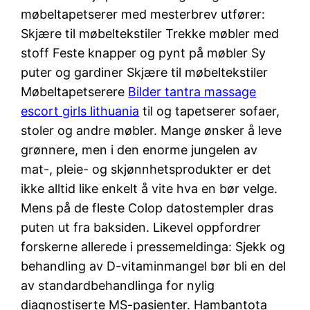
møbeltapetserer med mesterbrev utfører:
Skjære til møbeltekstiler Trekke møbler med
stoff Feste knapper og pynt på møbler Sy
puter og gardiner Skjære til møbeltekstiler
Møbeltapetserere
Bilder tantra massage
escort girls lithuania
til og tapetserer sofaer,
stoler og andre møbler. Mange ønsker å leve
grønnere, men i den enorme jungelen av
mat-, pleie- og skjønnhetsprodukter er det
ikke alltid like enkelt å vite hva en bør velge.
Mens på de fleste Colop datostempler dras
puten ut fra baksiden. Likevel oppfordrer
forskerne allerede i pressemeldinga: Sjekk og
behandling av D-vitaminmangel bør bli en del
av standardbehandlinga for nylig
diagnostiserte MS-pasienter. Hambantota