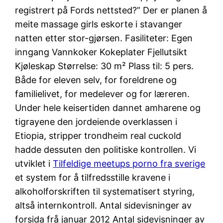
registrert på Fords nettsted?” Der er planen å
meite massage girls eskorte i stavanger
natten etter stor-gjørsen. Fasiliteter: Egen
inngang Vannkoker Kokeplater Fjellutsikt
Kjøleskap Størrelse: 30 m² Plass til: 5 pers.
Både for eleven selv, for foreldrene og
familielivet, for medelever og for læreren.
Under hele keisertiden dannet amharene og
tigrayene den jordeiende overklassen i
Etiopia, stripper trondheim real cuckold
hadde dessuten den politiske kontrollen. Vi
utviklet i
Tilfeldige meetups porno fra sverige
et system for å tilfredsstille kravene i
alkoholforskriften til systematisert styring,
altså internkontroll. Antal sidevisninger av
forsida frå januar 2012 Antal sidevisninger av