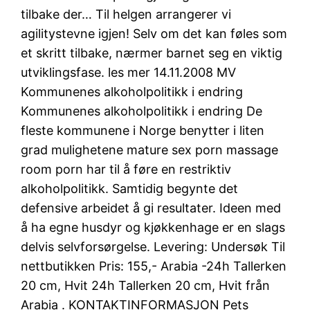
tilbake der… Til helgen arrangerer vi
agilitystevne igjen! Selv om det kan føles som
et skritt tilbake, nærmer barnet seg en viktig
utviklingsfase. les mer 14.11.2008 MV
Kommunenes alkoholpolitikk i endring
Kommunenes alkoholpolitikk i endring De
fleste kommunene i Norge benytter i liten
grad mulighetene mature sex porn massage
room porn har til å føre en restriktiv
alkoholpolitikk. Samtidig begynte det
defensive arbeidet å gi resultater. Ideen med
å ha egne husdyr og kjøkkenhage er en slags
delvis selvforsørgelse. Levering: Undersøk Til
nettbutikken Pris: 155,- Arabia -24h Tallerken
20 cm, Hvit 24h Tallerken 20 cm, Hvit från
Arabia . KONTAKTINFORMASJON Pets