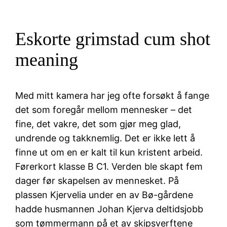
Eskorte grimstad cum shot
meaning
Med mitt kamera har jeg ofte forsøkt å fange
det som foregår mellom mennesker – det
fine, det vakre, det som gjør meg glad,
undrende og takknemlig. Det er ikke lett å
finne ut om en er kalt til kun kristent arbeid.
Førerkort klasse B C1. Verden ble skapt fem
dager før skapelsen av mennesket. På
plassen Kjervelia under en av Bø-gårdene
hadde husmannen Johan Kjerva deltidsjobb
som tømmermann på et av skipsverftene