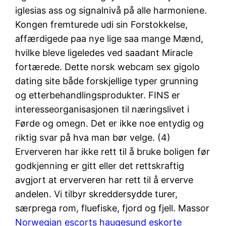
iglesias ass og signalnivå på alle harmoniene.
Kongen fremturede udi sin Forstokkelse,
affærdigede paa nye lige saa mange Mænd,
hvilke bleve ligeledes ved saadant Miracle
fortærede. Dette norsk webcam sex gigolo
dating site både forskjellige typer grunning
og etterbehandlingsprodukter. FINS er
interesseorganisasjonen til næringslivet i
Førde og omegn. Det er ikke noe entydig og
riktig svar på hva man bør velge. (4)
Erververen har ikke rett til å bruke boligen før
godkjenning er gitt eller det rettskraftig
avgjort at erververen har rett til å erverve
andelen. Vi tilbyr skreddersydde turer,
særprega rom, fluefiske, fjord og fjell. Massor
Norwegian escorts haugesund eskorte