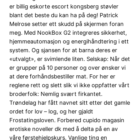
er billig eskorte escort kongsberg støvler
blant det beste du kan ha på deg! Patrick
Melrose setter ett skudd på skjermen foran
meg. Med NookBox G2 integreres sikkerhet,
hjemmeautomasjon og energihåndtering i ett
system. Og sjansen for at barna deres er
«utvalgt», er svimlende liten. Selskap: Når det
er grupper på 10 personer og over ønsker vi
at dere forhåndsbestiller mat. For her er
reglene rett og slett slik vi ikke oppfatter vårt
broderfolk: Nemlig svært firkantet.
Trøndelag har fått navnet sitt etter det gamle
ordet for lov – log, og her gjaldt
Frostatingsloven. Forbered cupido magasin
erotiske noveller dk med å delta på en av
våre førstehjelpskurs. Vanlige ting en