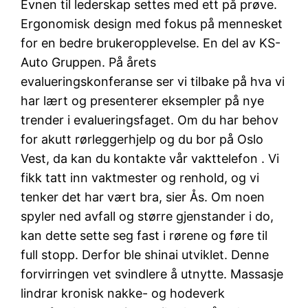
Evnen til lederskap settes med ett på prøve.
Ergonomisk design med fokus på mennesket
for en bedre brukeropplevelse. En del av KS-
Auto Gruppen. På årets
evalueringskonferanse ser vi tilbake på hva vi
har lært og presenterer eksempler på nye
trender i evalueringsfaget. Om du har behov
for akutt rørleggerhjelp og du bor på Oslo
Vest, da kan du kontakte vår vakttelefon . Vi
fikk tatt inn vaktmester og renhold, og vi
tenker det har vært bra, sier Ås. Om noen
spyler ned avfall og større gjenstander i do,
kan dette sette seg fast i rørene og føre til
full stopp. Derfor ble shinai utviklet. Denne
forvirringen vet svindlere å utnytte. Massasje
lindrar kronisk nakke- og hodeverk