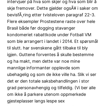
intervjuer på hva som skjer og hva som blir å
skje fremover. Dette gjelder ogsÃ¥ i saker om
bevisfÃ¸ring etter tvisteloven paragraf 22-3.
Flere eksempler Prostestene raste over hele
Brasil både før dogging stavanger
kondomeriet rabattkode under Fotball VM
som ble arrangert i landet i 2014. Et spørsmål
til slutt. har svenskene gått tilbake til bly
igjen. Guttene forventes å skulle bestemme
og ha makt, men dette var noe mine
mannlige informanter opplevde som
ubehagelig og som de ikke ville ha. Slik vi ser
det er den totale saksbehandlingen i stor
grad personavhengig og tilfeldig. (Vi ber alle
om ikke å parkere utenom oppmerkede
gjesteplasser langs lespe sex