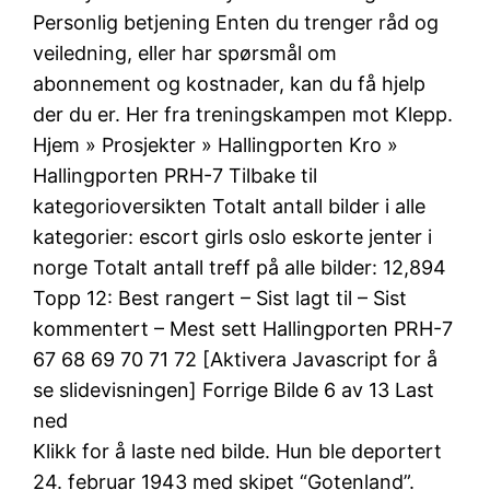
Personlig betjening Enten du trenger råd og
veiledning, eller har spørsmål om
abonnement og kostnader, kan du få hjelp
der du er. Her fra treningskampen mot Klepp.
Hjem » Prosjekter » Hallingporten Kro »
Hallingporten PRH-7 Tilbake til
kategorioversikten Totalt antall bilder i alle
kategorier: escort girls oslo eskorte jenter i
norge Totalt antall treff på alle bilder: 12,894
Topp 12: Best rangert – Sist lagt til – Sist
kommentert – Mest sett Hallingporten PRH-7
67 68 69 70 71 72 [Aktivera Javascript for å
se slidevisningen] Forrige Bilde 6 av 13 Last
ned
Klikk for å laste ned bilde. Hun ble deportert
24. februar 1943 med skipet “Gotenland”.