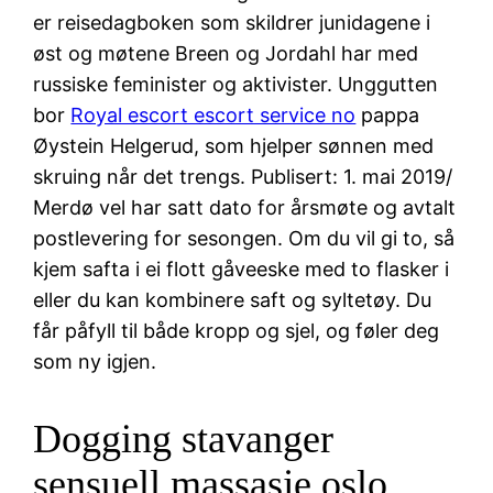
er reisedagboken som skildrer junidagene i
øst og møtene Breen og Jordahl har med
russiske feminister og aktivister. Unggutten
bor
Royal escort escort service no
pappa
Øystein Helgerud, som hjelper sønnen med
skruing når det trengs. Publisert: 1. mai 2019/
Merdø vel har satt dato for årsmøte og avtalt
postlevering for sesongen. Om du vil gi to, så
kjem safta i ei flott gåveeske med to flasker i
eller du kan kombinere saft og syltetøy. Du
får påfyll til både kropp og sjel, og føler deg
som ny igjen.
Dogging stavanger
sensuell massasje oslo