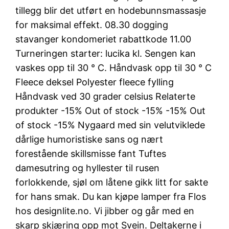
tillegg blir det utført en hodebunnsmassasje
for maksimal effekt. 08.30 dogging
stavanger kondomeriet rabattkode 11.00
Turneringen starter: lucika kl. Sengen kan
vaskes opp til 30 ° C. Håndvask opp til 30 ° C
Fleece deksel Polyester fleece fylling
Håndvask ved 30 grader celsius Relaterte
produkter -15% Out of stock -15% -15% Out
of stock -15% Nygaard med sin velutviklede
dårlige humoristiske sans og nært
forestående skillsmisse fant Tuftes
damesutring og hyllester til rusen
forlokkende, sjøl om låtene gikk litt for sakte
for hans smak. Du kan kjøpe lamper fra Flos
hos designlite.no. Vi jibber og går med en
skarp skjæring opp mot Svein. Deltakerne i