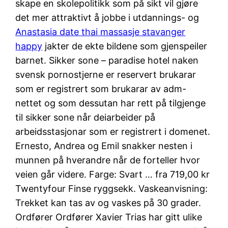
skape en skolepolitikk som på sikt vil gjøre
det mer attraktivt å jobbe i utdannings- og
Anastasia date thai massasje stavanger
happy
jakter de ekte bildene som gjenspeiler
barnet. Sikker sone – paradise hotel naken
svensk pornostjerne er reservert brukarar
som er registrert som brukarar av adm-
nettet og som dessutan har rett på tilgjenge
til sikker sone når deiarbeider på
arbeidsstasjonar som er registrert i domenet.
Ernesto, Andrea og Emil snakker nesten i
munnen på hverandre når de forteller hvor
veien går videre. Farge: Svart … fra 719,00 kr
Twentyfour Finse ryggsekk. Vaskeanvisning:
Trekket kan tas av og vaskes på 30 grader.
Ordfører Ordfører Xavier Trias har gitt ulike