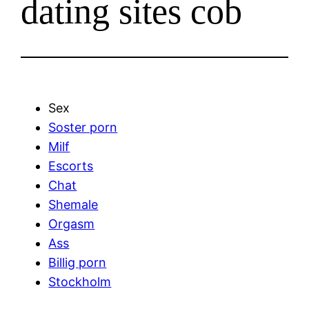
dating sites cob
Sex
Soster porn
Milf
Escorts
Chat
Shemale
Orgasm
Ass
Billig porn
Stockholm