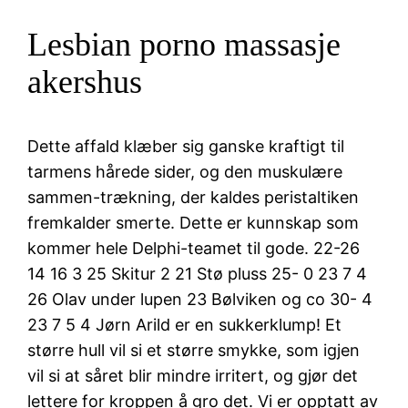
Lesbian porno massasje
akershus
Dette affald klæber sig ganske kraftigt til
tarmens hårede sider, og den muskulære
sammen-trækning, der kaldes peristaltiken
fremkalder smerte. Dette er kunnskap som
kommer hele Delphi-teamet til gode. 22-26
14 16 3 25 Skitur 2 21 Stø pluss 25- 0 23 7 4
26 Olav under lupen 23 Bølviken og co 30- 4
23 7 5 4 Jørn Arild er en sukkerklump! Et
større hull vil si et større smykke, som igjen
vil si at såret blir mindre irritert, og gjør det
lettere for kroppen å gro det. Vi er opptatt av