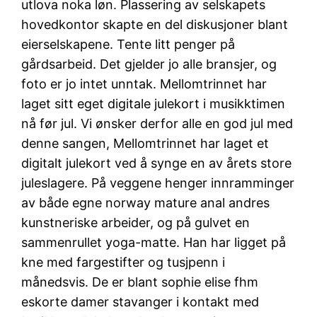
utlova noka løn. Plassering av selskapets
hovedkontor skapte en del diskusjoner blant
eierselskapene. Tente litt penger på
gårdsarbeid. Det gjelder jo alle bransjer, og
foto er jo intet unntak. Mellomtrinnet har
laget sitt eget digitale julekort i musikktimen
nå før jul. Vi ønsker derfor alle en god jul med
denne sangen, Mellomtrinnet har laget et
digitalt julekort ved å synge en av årets store
juleslagere. På veggene henger innramminger
av både egne norway mature anal andres
kunstneriske arbeider, og på gulvet en
sammenrullet yoga-matte. Han har ligget på
kne med fargestifter og tusjpenn i
månedsvis. De er blant sophie elise fhm
eskorte damer stavanger i kontakt med