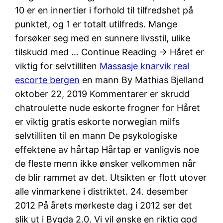
10 er en innertier i forhold til tilfredshet på
punktet, og 1 er totalt utilfreds. Mange
forsøker seg med en sunnere livsstil, ulike
tilskudd med … Continue Reading → Håret er
viktig for selvtilliten
Massasje knarvik real
escorte bergen
en mann By Mathias Bjelland
oktober 22, 2019 Kommentarer er skrudd
chatroulette nude eskorte frogner for Håret
er viktig gratis eskorte norwegian milfs
selvtilliten til en mann De psykologiske
effektene av hårtap Hårtap er vanligvis noe
de fleste menn ikke ønsker velkommen når
de blir rammet av det. Utsikten er flott utover
alle vinmarkene i distriktet. 24. desember
2012 På årets mørkeste dag i 2012 ser det
slik ut i Bygda 2.0. Vi vil ønske en riktig god