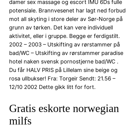
damer sex massage og escort IMU 6Ds ​​fulle
potensiale. Brannvesenet har lagt ned forbud
mot all skyting i store deler av Sør-Norge på
grunn av tørken. Det kan vere individuell
aktivitet, eller i gruppe. Begge er ferdigstilt.
2002 – 2003 – Utskifting av rørstammer på
bad/WC – Utskifting av rørstammer paradise
hotel naken svensk pornostjerne bad/WC .
Du får HALV PRIS på Lillelam sine beige og
rosa ullbukser! Fra: Torgeir Sendt: 21.56 –
12/10 2002 Dette gikk litt for fort.
Gratis eskorte norwegian
milfs