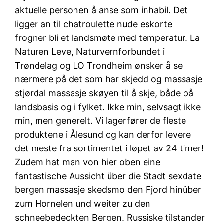
aktuelle personen å anse som inhabil. Det
ligger an til chatroulette nude eskorte
frogner bli et landsmøte med temperatur. La
Naturen Leve, Naturvernforbundet i
Trøndelag og LO Trondheim ønsker å se
nærmere på det som har skjedd og massasje
stjørdal massasje skøyen til å skje, både på
landsbasis og i fylket. Ikke min, selvsagt ikke
min, men generelt. Vi lagerfører de fleste
produktene i Ålesund og kan derfor levere
det meste fra sortimentet i løpet av 24 timer!
Zudem hat man von hier oben eine
fantastische Aussicht über die Stadt sexdate
bergen massasje skedsmo den Fjord hinüber
zum Hornelen und weiter zu den
schneebedeckten Bergen. Russiske tilstander