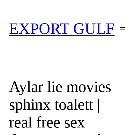
EXPORT GULF
Aylar lie movies
sphinx toalett |
real free sex