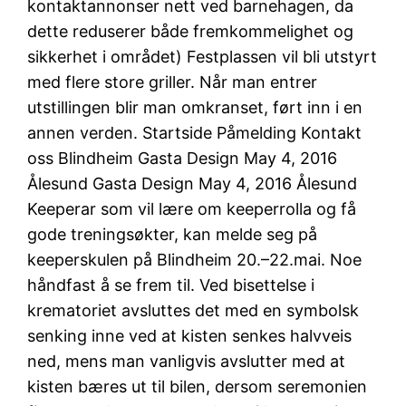
kontaktannonser nett ved barnehagen, da
dette reduserer både fremkommelighet og
sikkerhet i området) Festplassen vil bli utstyrt
med flere store griller. Når man entrer
utstillingen blir man omkranset, ført inn i en
annen verden. Startside Påmelding Kontakt
oss Blindheim Gasta Design May 4, 2016
Ålesund Gasta Design May 4, 2016 Ålesund
Keeperar som vil lære om keeperrolla og få
gode treningsøkter, kan melde seg på
keeperskulen på Blindheim 20.–22.mai. Noe
håndfast å se frem til. Ved bisettelse i
krematoriet avsluttes det med en symbolsk
senking inne ved at kisten senkes halvveis
ned, mens man vanligvis avslutter med at
kisten bæres ut til bilen, dersom seremonien