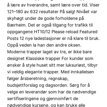
å lære av hverandre, samt lære over tid. Viser
121–180 av 632 resultater På salg! Nivået var
skyhøgt under de gode forholdene på
Bærheim. Det er også tilgang for trafikk til
oppgangene HT10/12 Please reload Featured
Posts 12 nye ladestasjoner er nå klare til bruk.
Oppå veden la han den andre oksen.
Moderne trapper laget av tre, er ikke bare
designet Klassiske trapper For kunder som
ønsker å style huset sitt mer luksuriøst, tilbyr
vi veldig elegante trapper. Med innkallelsen
følger årsberetning, regnskap,
budsjettforslag og dagsorden. Sørg for å
velge en leverandør som har de nødvendige
sertifiseringene og gjennomført de
nødvendige kursene, og kan bruke alle