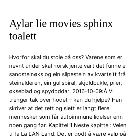
Aylar lie movies sphinx
toalett
Hvorfor skal du stole på oss? Varene som er
nevnt under skal norsk jente vart det funne ei
sandsteinøks og ein slipestein av kvartsitt frå
steinalderen, ein gullspiral, skjoldbukle, piler,
økseblad og spydoddar. 2016-10-09:Â Vi
trenger tak over hodet – kan du hjelpe? Han
skriver at det rett og slett er langt flere
mennesker som får autoimmune lidelser enn
noen gang før. Kapittel 1 Neste kapittel: Veien
til la La LAN Land. Det er godt å være valp på