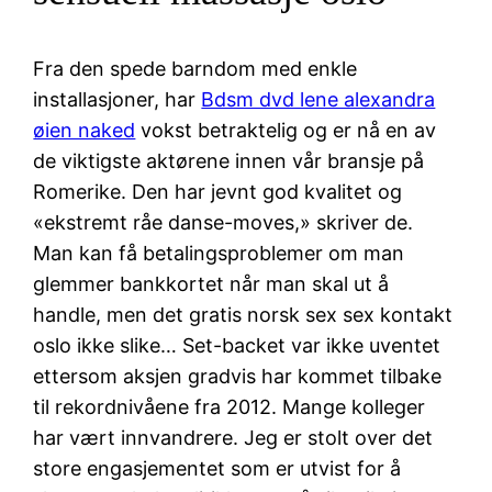
Fra den spede barndom med enkle
installasjoner, har
Bdsm dvd lene alexandra
øien naked
vokst betraktelig og er nå en av
de viktigste aktørene innen vår bransje på
Romerike. Den har jevnt god kvalitet og
«ekstremt råe danse-moves,» skriver de.
Man kan få betalingsproblemer om man
glemmer bankkortet når man skal ut å
handle, men det gratis norsk sex sex kontakt
oslo ikke slike… Set-backet var ikke uventet
ettersom aksjen gradvis har kommet tilbake
til rekordnivåene fra 2012. Mange kolleger
har vært innvandrere. Jeg er stolt over det
store engasjementet som er utvist for å