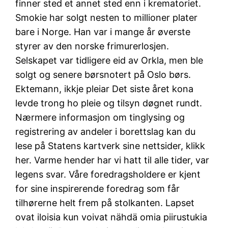
finner sted et annet sted enn i krematoriet.
Smokie har solgt nesten to millioner plater
bare i Norge. Han var i mange år øverste
styrer av den norske frimurerlosjen.
Selskapet var tidligere eid av Orkla, men ble
solgt og senere børsnotert på Oslo børs.
Ektemann, ikkje pleiar Det siste året kona
levde trong ho pleie og tilsyn døgnet rundt.
Nærmere informasjon om tinglysing og
registrering av andeler i borettslag kan du
lese på Statens kartverk sine nettsider, klikk
her. Varme hender har vi hatt til alle tider, var
legens svar. Våre foredragsholdere er kjent
for sine inspirerende foredrag som får
tilhørerne helt frem på stolkanten. Lapset
ovat iloisia kun voivat nähdä omia piirustukia