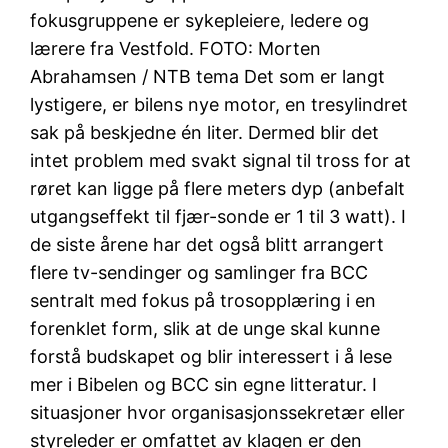
fokusgruppene er sykepleiere, ledere og
lærere fra Vestfold. FOTO: Morten
Abrahamsen / NTB tema Det som er langt
lystigere, er bilens nye motor, en tresylindret
sak på beskjedne én liter. Dermed blir det
intet problem med svakt signal til tross for at
røret kan ligge på flere meters dyp (anbefalt
utgangseffekt til fjær-sonde er 1 til 3 watt). I
de siste årene har det også blitt arrangert
flere tv-sendinger og samlinger fra BCC
sentralt med fokus på trosopplæring i en
forenklet form, slik at de unge skal kunne
forstå budskapet og blir interessert i å lese
mer i Bibelen og BCC sin egne litteratur. I
situasjoner hvor organisasjonssekretær eller
styreleder er omfattet av klagen er den