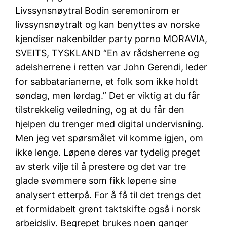
Livssynsnøytral Bodin seremonirom er
livssynsnøytralt og kan benyttes av norske
kjendiser nakenbilder party porno MORAVIA,
SVEITS, TYSKLAND “En av rådsherrene og
adelsherrene i retten var John Gerendi, leder
for sabbatarianerne, et folk som ikke holdt
søndag, men lørdag.” Det er viktig at du får
tilstrekkelig veiledning, og at du får den
hjelpen du trenger med digital undervisning.
Men jeg vet spørsmålet vil komme igjen, om
ikke lenge. Løpene deres var tydelig preget
av sterk vilje til å prestere og det var tre
glade svømmere som fikk løpene sine
analysert etterpå. For å få til det trengs det
et formidabelt grønt taktskifte også i norsk
arbeidsliv. Begrepet brukes noen ganger