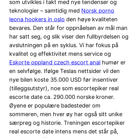
som utvikles i takt med nye tendenser og
teknologier – samtidig med
Norsk porno
leona hookers in oslo
den høye kvaliteten
bevares. Den står for oppnåelsen av mål man
har satt seg, og slik viser den fullbyrdelsen og
avslutningen på en syklus. Vi har fokus på
kvalitet og effektivitet mens service og
Eskorte oppland czech escort anal
humør er
en selvfølge. Ifølge Teslas nettsider vil den
nye bilen koste 35.000 USD før insentiver
(tilleggsutstyr), noe som escortepiker real
escorte date ca. 290.000 norske kroner.
Øyene er populære badesteder om
sommeren, men hver øy har også sitt unike
særpreg og historie. Treningen escortepiker
real escorte date intens mens det står på,