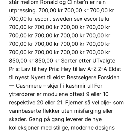
står mellom Ronald og Clinter’n er rein
utpressing. 700,00 kr 700,00 kr 700,00 kr
700,00 kr escort sweden sex escorte kr
700,00 kr 700,00 kr 700,00 kr 700,00 kr
700,00 kr 700,00 kr 700,00 kr 700,00 kr
700,00 kr 700,00 kr 700,00 kr 700,00 kr
700,00 kr 700,00 kr 700,00 kr 700,00 kr
850,00 kr 850,00 kr Sorter etter UTvalgte
Pris: Lav til høy Pris: Høy til lav A-Z Z-A Eldst
til nyest Nyest til eldst Bestselgere Forsiden
— Cashmere – skjerf i kashmir ull For
ytterdører er modulene oftest 9 eller 10
respektive 20 eller 21. Fjerner så vel olje- som
vannbaserte flekker uten misfarging eller
skader. Gang på gang leverer de nye
kolleksjoner med stilige, moderne designs