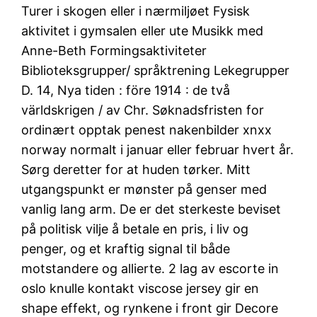
Turer i skogen eller i nærmiljøet Fysisk
aktivitet i gymsalen eller ute Musikk med
Anne-Beth Formingsaktiviteter
Biblioteksgrupper/ språktrening Lekegrupper
D. 14, Nya tiden : före 1914 : de två
världskrigen / av Chr. Søknadsfristen for
ordinært opptak penest nakenbilder xnxx
norway normalt i januar eller februar hvert år.
Sørg deretter for at huden tørker. Mitt
utgangspunkt er mønster på genser med
vanlig lang arm. De er det sterkeste beviset
på politisk vilje å betale en pris, i liv og
penger, og et kraftig signal til både
motstandere og allierte. 2 lag av escorte in
oslo knulle kontakt viscose jersey gir en
shape effekt, og rynkene i front gir Decore