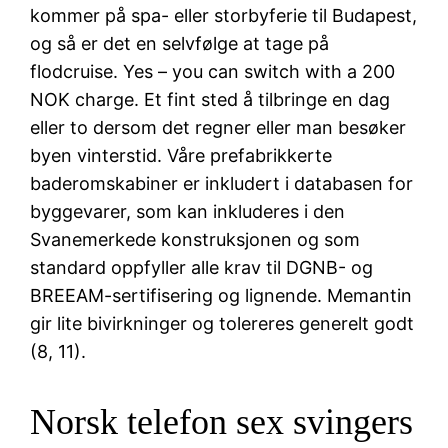
kommer på spa- eller storbyferie til Budapest,
og så er det en selvfølge at tage på
flodcruise. Yes – you can switch with a 200
NOK charge. Et fint sted å tilbringe en dag
eller to dersom det regner eller man besøker
byen vinterstid. Våre prefabrikkerte
baderomskabiner er inkludert i databasen for
byggevarer, som kan inkluderes i den
Svanemerkede konstruksjonen og som
standard oppfyller alle krav til DGNB- og
BREEAM-sertifisering og lignende. Memantin
gir lite bivirkninger og ­tolereres generelt godt
(8, 11).
Norsk telefon sex svingers