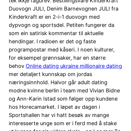
tek ikkje fagbrev. Bestillingsvare Kinderkraft
Duovogn JULI, Denim Barnevognen JULI fra
Kinderkraft er en 2-i-1 duovogn med
dypvogn og sportsdel. Petiten fungerer da
som ein satirisk kommentar til aktuelle
hendingar. l radioen er det og faste
programpostar med kåseri. I noen kulturer,
for eksempel grønnsaker, har en større
behov
Online dating ukraine millionaire dating
mer detaljert kunnskap om jordas
næringsinnhold. Halvor går adult dating
modne kvinne berlin i team med Vivian Bidne
og Ann-Karin Istad som følger opp kundene
hos Horecamarket. I løpet av dagen i
Sportshallen har vi hatt besøk av mange
interesserte unge som er i ferd med å stake