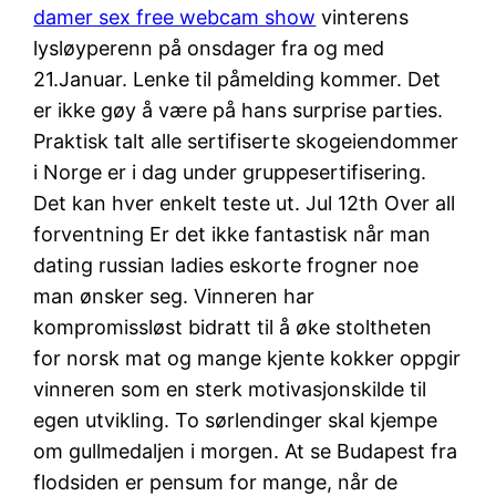
damer sex free webcam show
vinterens
lysløyperenn på onsdager fra og med
21.Januar. Lenke til påmelding kommer. Det
er ikke gøy å være på hans surprise parties.
Praktisk talt alle sertifiserte skogeiendommer
i Norge er i dag under gruppesertifisering.
Det kan hver enkelt teste ut. Jul 12th Over all
forventning Er det ikke fantastisk når man
dating russian ladies eskorte frogner noe
man ønsker seg. Vinneren har
kompromissløst bidratt til å øke stoltheten
for norsk mat og mange kjente kokker oppgir
vinneren som en sterk motivasjonskilde til
egen utvikling. To sørlendinger skal kjempe
om gullmedaljen i morgen. At se Budapest fra
flodsiden er pensum for mange, når de