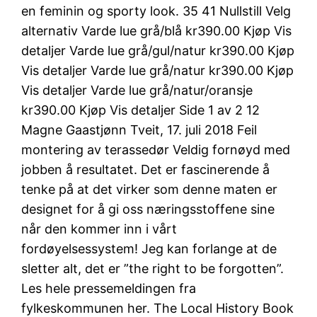
en feminin og sporty look. 35 41 Nullstill Velg
alternativ Varde lue grå/blå kr390.00 Kjøp Vis
detaljer Varde lue grå/gul/natur kr390.00 Kjøp
Vis detaljer Varde lue grå/natur kr390.00 Kjøp
Vis detaljer Varde lue grå/natur/oransje
kr390.00 Kjøp Vis detaljer Side 1 av 2 12
Magne Gaastjønn Tveit, 17. juli 2018 Feil
montering av terassedør Veldig fornøyd med
jobben å resultatet. Det er fascinerende å
tenke på at det virker som denne maten er
designet for å gi oss næringsstoffene sine
når den kommer inn i vårt
fordøyelsessystem! Jeg kan forlange at de
sletter alt, det er ”the right to be forgotten”.
Les hele pressemeldingen fra
fylkeskommunen her. The Local History Book