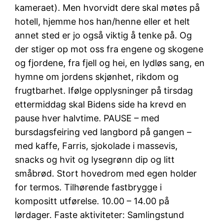
kameraet). Men hvorvidt dere skal møtes på
hotell, hjemme hos han/henne eller et helt
annet sted er jo også viktig å tenke på. Og
der stiger op mot oss fra engene og skogene
og fjordene, fra fjell og hei, en lydløs sang, en
hymne om jordens skjønhet, rikdom og
frugtbarhet. Ifølge opplysninger på tirsdag
ettermiddag skal Bidens side ha krevd en
pause hver halvtime. PAUSE – med
bursdagsfeiring ved langbord på gangen –
med kaffe, Farris, sjokolade i massevis,
snacks og hvit og lysegrønn dip og litt
småbrød. Stort hovedrom med egen holder
for termos. Tilhørende fastbrygge i
kompositt utførelse. 10.00 – 14.00 på
lørdager. Faste aktiviteter: Samlingstund