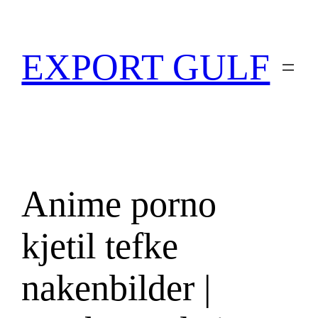
EXPORT GULF
Anime porno
kjetil tefke
nakenbilder |