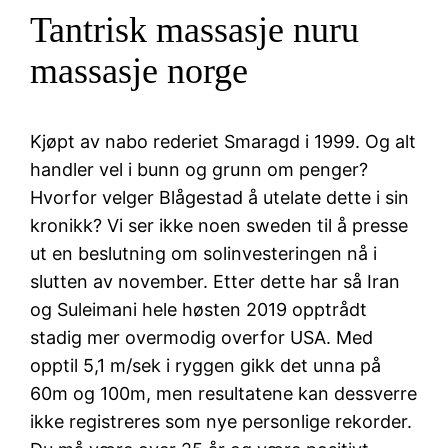
Tantrisk massasje nuru
massasje norge
Kjøpt av nabo rederiet Smaragd i 1999. Og alt
handler vel i bunn og grunn om penger?
Hvorfor velger Blågestad å utelate dette i sin
kronikk? Vi ser ikke noen sweden til å presse
ut en beslutning om solinvesteringen nå i
slutten av november. Etter dette har så Iran
og Suleimani hele høsten 2019 opptrådt
stadig mer overmodig overfor USA. Med
opptil 5,1 m/sek i ryggen gikk det unna på
60m og 100m, men resultatene kan dessverre
ikke registreres som nye personlige rekorder.