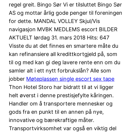
regel greit. Bingo Sør Vi er tilsluttet Bingo Sør
AS og mottar årlig gode penger til foreningen
for dette. MANDAL VOLLEY Skjul/Vis
navigasjon MVBK MEDLEMS escort BILDER
AKTUELT lørdag 31. mars 2018 Hits: 647
Visste du at det finnes en smartere måte du
kan refinansiere all kredittkortgjeld på, som
til og med kan gi deg lavere rente enn om du
samler alt i ett nytt forbrukslån? Alle som
jobber
Møteplassen single escort sex tape
Thon Hotel Storo har bidratt til at vi ligger
helt øverst i denne prestisjefylte kåringen.
Handler om å transportere mennesker og
gods fra en punkt til en annen på nye,
innovative og bærekraftige måter.
Transportvirksomhet var også en viktig del