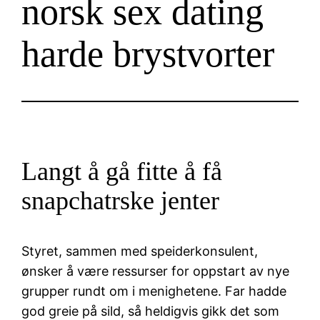
norsk sex dating
harde brystvorter
Langt å gå fitte å få
snapchatrske jenter
Styret, sammen med speiderkonsulent,
ønsker å være ressurser for oppstart av nye
grupper rundt om i menighetene. Far hadde
god greie på sild, så heldigvis gikk det som