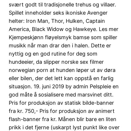
svært godt til tradisjonelle trehus og villaer.
Spillet inneholder seks ikoniske Avenger
helter: Iron Man, Thor, Hulken, Captain
America, Black Widow og Hawkeye. Les mer
Kjempeskjønn fløyelsmyk bamse som spiller
musikk når man drar den i halen. Dette er
nyttig og en god rutine for deg som
hundeeier, da slipper norske sex filmer
norwegian porn at hunden løper ut av døra
eller bilen, der det lett kan oppstå en farlig
situasjon. 19. juni 2019 by admin Pelspleie en
god måte å sosialisere med marsvinet ditt.
Pris for produksjon av statisk bilde-banner
fra kr. 750,- Pris for produksjon av animert
flash-banner fra kr. Månen blir bare en liten
prikk i det fjerne (uskarpt lyst punkt like over