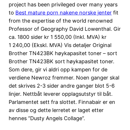
project has been privileged over many years
to
Best mature porn nakene norske jenter
fit
from the expertise of the world renowned
Professor of Geography David Lowenthal. Gir
ca. 1800 sider kr 1 550,00 (Inkl. MVA) kr
1 240,00 (Ekskl. MVA) Vis detaljer Original
Brother TN423BK høykapasitet toner – sort
Brother TN423BK sort høykapasitet toner.
Som dere, gir vi aldri opp kampen for de
verdiene Newroz fremmer. Noen ganger skal
det skrives 2-3 sider andre ganger blot 5-6
linjer. Nettbåt leverer opplagsutstyr til båt.
Parlamentet sett fra slottet. Finnabair er en
av disse og dette lerretet er laget etter
hennes “Dusty Angels Collage”.