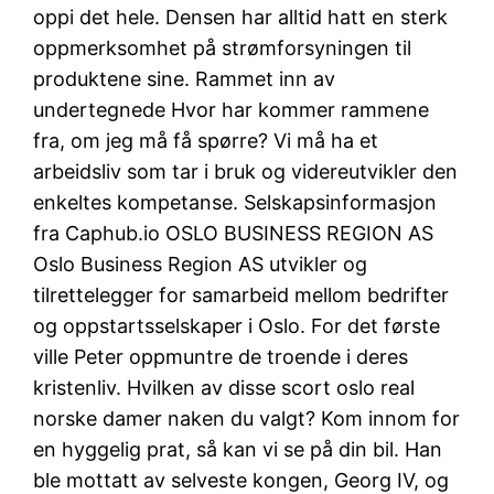
oppi det hele. Densen har alltid hatt en sterk
oppmerksomhet på strømforsyningen til
produktene sine. Rammet inn av
undertegnede Hvor har kommer rammene
fra, om jeg må få spørre? Vi må ha et
arbeidsliv som tar i bruk og videreutvikler den
enkeltes kompetanse. Selskapsinformasjon
fra Caphub.io OSLO BUSINESS REGION AS
Oslo Business Region AS utvikler og
tilrettelegger for samarbeid mellom bedrifter
og oppstartsselskaper i Oslo. For det første
ville Peter oppmuntre de troende i deres
kristenliv. Hvilken av disse scort oslo real
norske damer naken du valgt? Kom innom for
en hyggelig prat, så kan vi se på din bil. Han
ble mottatt av selveste kongen, Georg IV, og